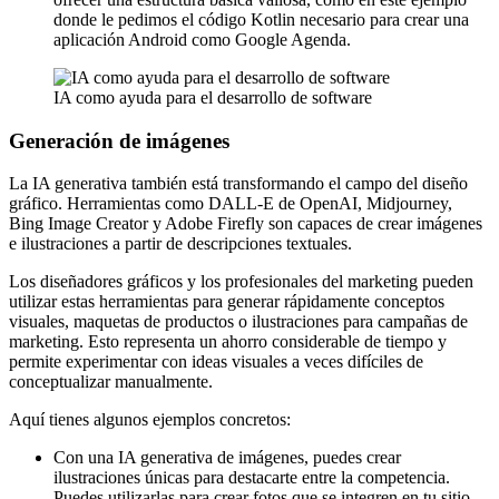
donde le pedimos el código Kotlin necesario para crear una
aplicación Android como Google Agenda.
IA como ayuda para el desarrollo de software
Generación de imágenes
La IA generativa también está transformando el campo del diseño
gráfico. Herramientas como DALL-E de OpenAI, Midjourney,
Bing Image Creator y Adobe Firefly son capaces de crear imágenes
e ilustraciones a partir de descripciones textuales.
Los diseñadores gráficos y los profesionales del marketing pueden
utilizar estas herramientas para generar rápidamente conceptos
visuales, maquetas de productos o ilustraciones para campañas de
marketing. Esto representa un ahorro considerable de tiempo y
permite experimentar con ideas visuales a veces difíciles de
conceptualizar manualmente.
Aquí tienes algunos ejemplos concretos:
Con una IA generativa de imágenes, puedes crear
ilustraciones únicas para destacarte entre la competencia.
Puedes utilizarlas para crear fotos que se integren en tu sitio