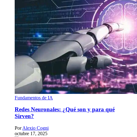
Fundamentos de IA
Redes Neuronales: ¿Qué son y para qué
Sirven?
Por
Alexio Cogni
octubre 17, 2025