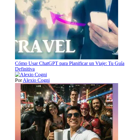
Cómo Usar ChatGPT para Planificar un Viaje: Tu Guía
Definitiva
Por
Alexio Cogni