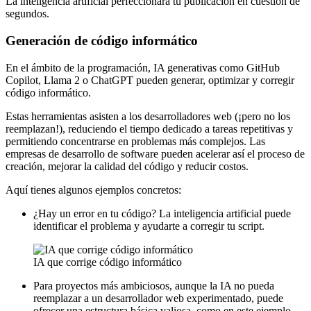
La inteligencia artificial perfeccionará tu publicación en cuestión de
segundos.
Generación de código informático
En el ámbito de la programación, IA generativas como GitHub
Copilot, Llama 2 o ChatGPT pueden generar, optimizar y corregir
código informático.
Estas herramientas asisten a los desarrolladores web (¡pero no los
reemplazan!), reduciendo el tiempo dedicado a tareas repetitivas y
permitiendo concentrarse en problemas más complejos. Las
empresas de desarrollo de software pueden acelerar así el proceso de
creación, mejorar la calidad del código y reducir costos.
Aquí tienes algunos ejemplos concretos:
¿Hay un error en tu código? La inteligencia artificial puede
identificar el problema y ayudarte a corregir tu script.
IA que corrige código informático
Para proyectos más ambiciosos, aunque la IA no pueda
reemplazar a un desarrollador web experimentado, puede
ofrecer una estructura básica valiosa, como en este ejemplo