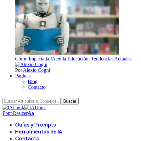
Cómo Impacta la IA en la Educación: Tendencias Actuales
Por
Alexio Cogni
Páginas
Blog
Contacto
Font Resizer
Aa
Guías y Prompts
Herramientas de IA
Contacto