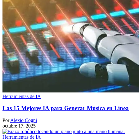
Herramientas de IA
Las 15 Mejores IA para Generar Música en Línea
Por
Alexio Cogni
octubre 17, 2025
Herramientas de IA