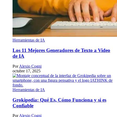
Herramientas de IA
Los 11 Mejores Generadores de Texto a Video
de IA
Por
Alexio Cogni
octubre 17, 2025
Herramientas de IA
Grokipedia: Qué Es, Cómo Funciona y si es
Confiable
Por
Alexio Cogni